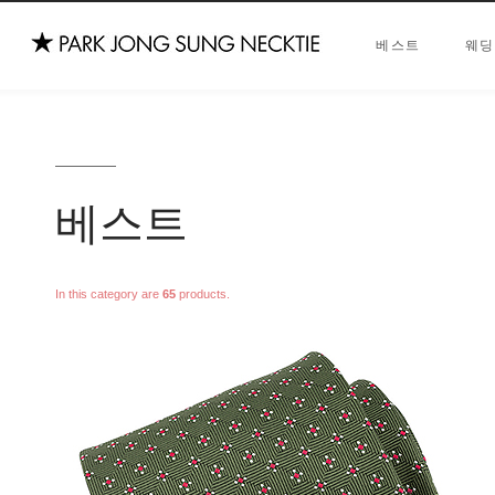
베스트
웨딩
베스트
In this category are
65
products.