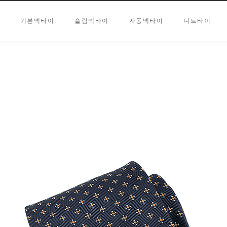
기본넥타이
슬림넥타이
자동넥타이
니트타이