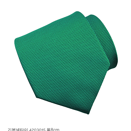
기본넥타이 4203015 폭8cm