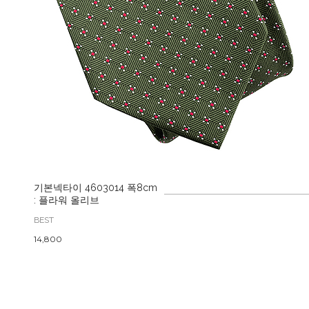
기본넥타이 4603014 폭8cm
: 플라워 올리브
BEST
14,800