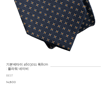
기본넥타이 4603011 폭8cm
: 플라워 네이비
BEST
14,800