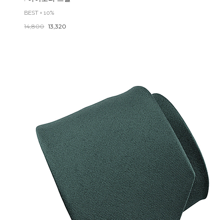
BEST + 10%
14,800
13,320