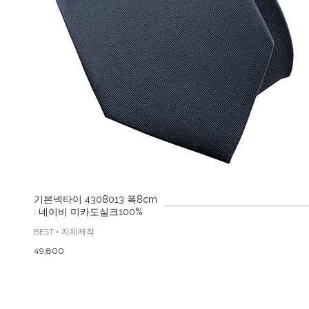
기본넥타이 4308013 폭8cm
: 네이비 미카도실크100%
BEST + 자체제작
49,800