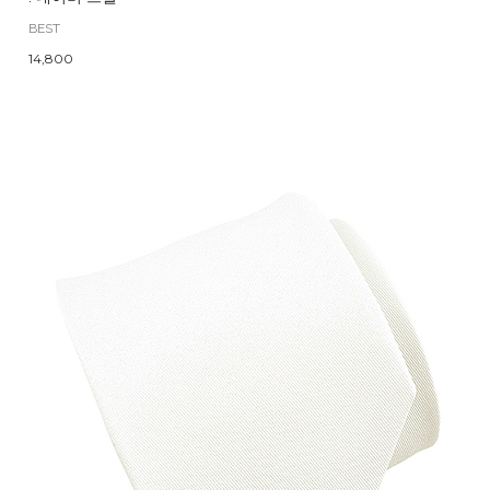
BEST
14,800