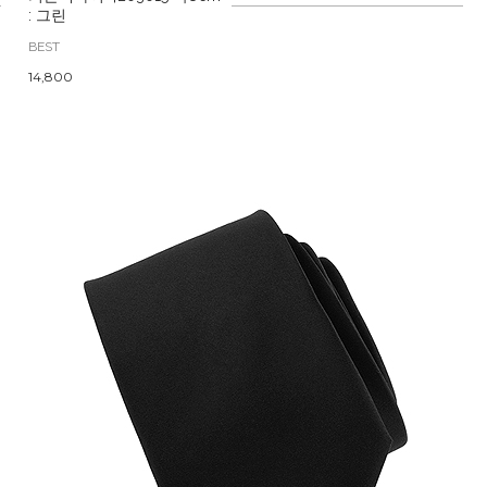
: 그린
BEST
14,800