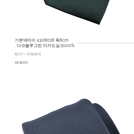
기본넥타이 4308018 폭8cm
: 다크블루그린 미카도실크100%
BEST + 자체제작
49,800