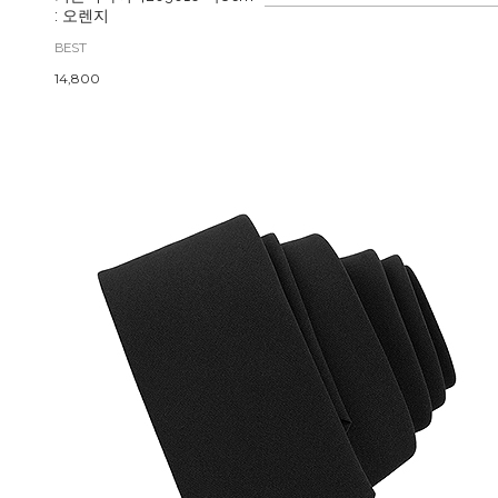
: 오렌지
BEST
14,800