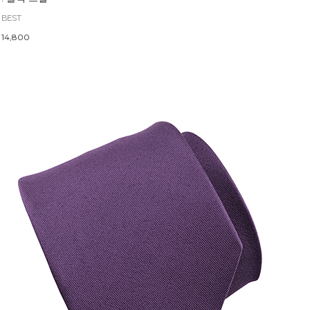
BEST
14,800