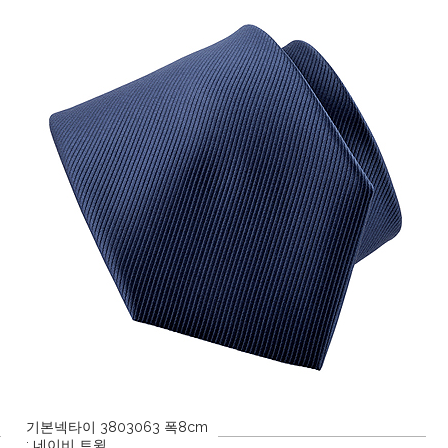
기본넥타이 3803063 폭8cm
: 네이비 트윌