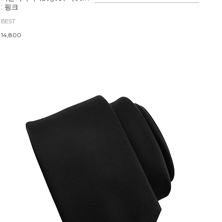
: 핑크
BEST
14,800