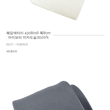
웨딩넥타이 4308016 폭8cm
: 아이보리 미카도실크100%
BEST + 자체제작
49,800