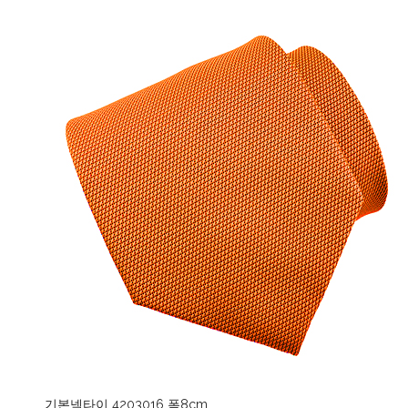
기본넥타이 4203016 폭8cm