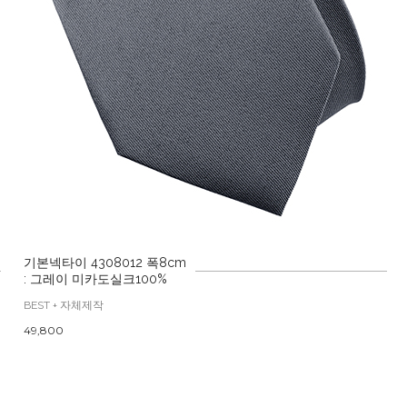
기본넥타이 4308012 폭8cm
: 그레이 미카도실크100%
BEST + 자체제작
49,800