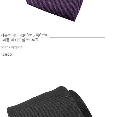
기본넥타이 4308015 폭8cm
: 퍼플 미카도실크100%
BEST + 자체제작
49,800