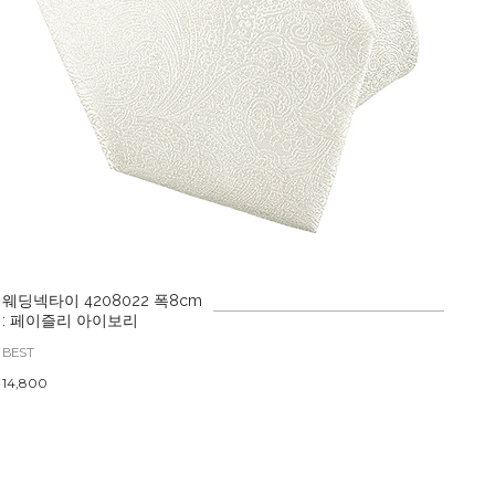
웨딩넥타이 4208022 폭8cm
: 페이즐리 아이보리
BEST
14,800