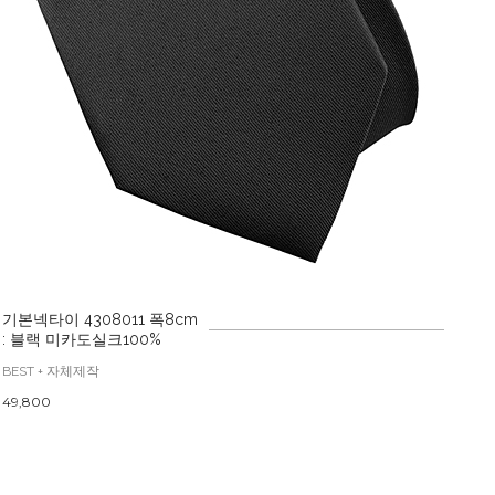
기본넥타이 4308011 폭8cm
: 블랙 미카도실크100%
BEST + 자체제작
49,800