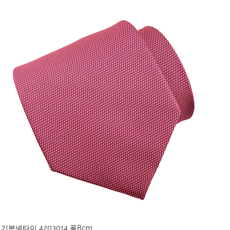
기본넥타이 4203014 폭8cm