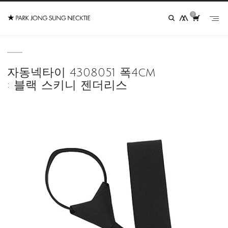
0
자동넥타이 4308051 폭4cm
: 블랙 스키니 젠더리스