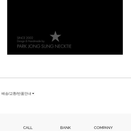
배송/교환/반품안내
CALL
BANK
COMPANY