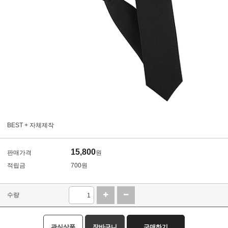
BEST + 자체제작
15,800
판매가격
원
적립금
700원
수량
관심상품
장바구니
구매하기