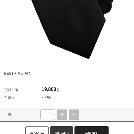
BEST + 자체제작
19,800
판매가격
원
적립금
900원
수량
관심상품
장바구니
구매하기