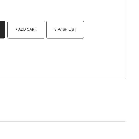
+ ADD CART
∨ WISH LIST